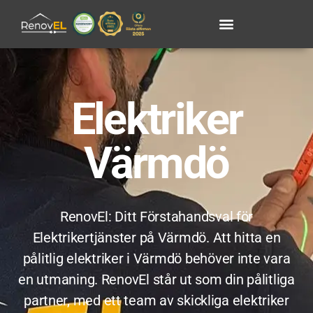
Elektriker
Värmdö
RenovEl: Ditt Förstahandsval för
Elektrikertjänster på Värmdö. Att hitta en
pålitlig elektriker i Värmdö behöver inte vara
en utmaning. RenovEl står ut som din pålitliga
partner, med ett team av skickliga elektriker