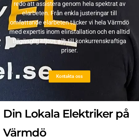
redo att assistera genom hela spektrat av
elarbeten. Från enkla justeringar till
omfattande elarbeten täcker vi hela Värmdö
med expertis inom elinstallation och en alltid
tillgänglig eljour, allt till konkurrenskraftiga
priser.
Kontakta oss
Din Lokala Elektriker på
Värmdö