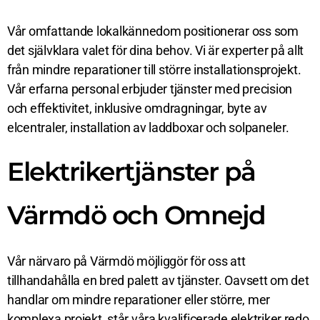
Vår omfattande lokalkännedom positionerar oss som
det självklara valet för dina behov. Vi är experter på allt
från mindre reparationer till större installationsprojekt.
Vår erfarna personal erbjuder tjänster med precision
och effektivitet, inklusive omdragningar, byte av
elcentraler, installation av laddboxar och solpaneler.
Elektrikertjänster på
Värmdö och Omnejd
Vår närvaro på Värmdö möjliggör för oss att
tillhandahålla en bred palett av tjänster. Oavsett om det
handlar om mindre reparationer eller större, mer
komplexa projekt, står våra kvalificerade elektriker redo.