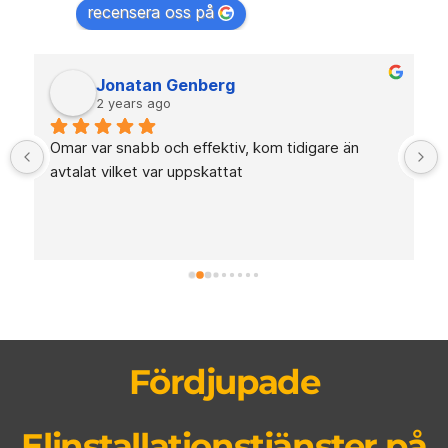
recensera oss på
Jonatan Genberg
2 years ago
Omar var snabb och effektiv, kom tidigare än 
avtalat vilket var uppskattat
Fördjupade
Elinstallationstjänster på