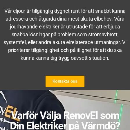
Vår eljour är tillgänglig dygnet runt för att snabbt kunna
adressera och åtgärda dina mest akuta elbehov. Våra
jourhavande elektriker är utrustade för att erbjuda
snabba lösningar på problem som strömavbrott,
systemfel, eller andra akuta elrelaterade utmaningar. Vi
prioriterar tillgänglighet och pålitlighet för att du ska
kunna känna dig trygg oavsett situation.
Kontakta oss
Varför Välja RenovEl som
Din Elektriker på Värmdö?