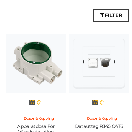
FILTER
Dosor & Koppling
Dosor & Koppling
Apparatdosa För
Datauttag RJ45 CAT6
Vägginstallation