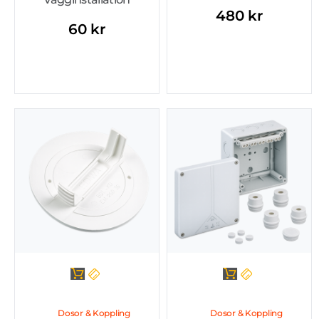
480
kr
60
kr
Dosor & Koppling
Dosor & Koppling