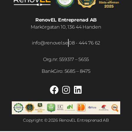
RenovEL Entreprenad AB
Markörgatan 10, 136 44 Handen
info@renovel.se
08 - 444 76 62
Org.nr: 559317 – 5655
BankGiro: 5685 – 8475
Copyright © 2026 RenovEL Entreprenad AB