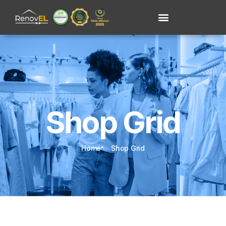
Shop Grid
Home
Shop Grid