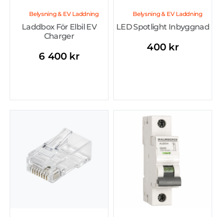
Belysning & EV Laddning
Belysning & EV Laddning
Laddbox För Elbil EV
LED Spotlight Inbyggnad
Charger
400
kr
6 400
kr