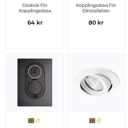
Doslock För
Kopplingsdosa För
Kopplingsdosa
Elinstallation
64
kr
80
kr