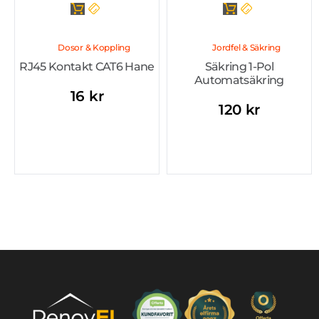
Dosor & Koppling
Jordfel & Säkring
RJ45 Kontakt CAT6 Hane
Säkring 1-Pol
Automatsäkring
16
kr
120
kr